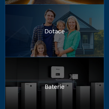
Dotace
Baterie