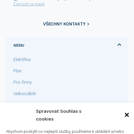
Zobrazit na mapě
VŠECHNY KONTAKTY
MENU
Elektřina
Plyn
Pro firmy
Velkoodběr
Fotovoltaika
Spravovat Souhlas s
cookies
RYCHLÉ ODKAZY
Abychom poskytli co nejlepší služby, používáme k ukládání a/nebo