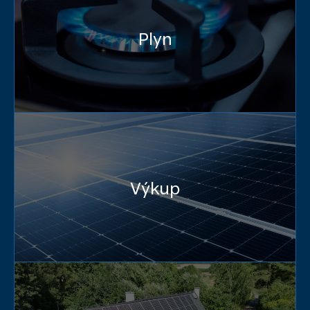
Plyn
Výkup