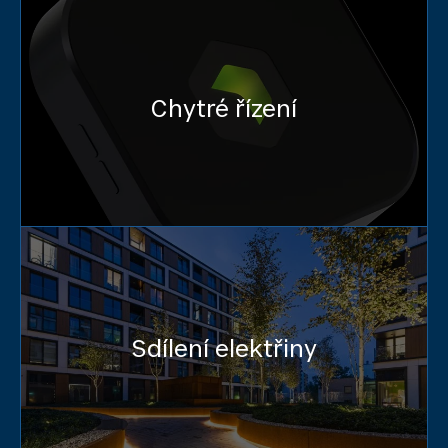
Chytré řízení
Sdílení elektřiny