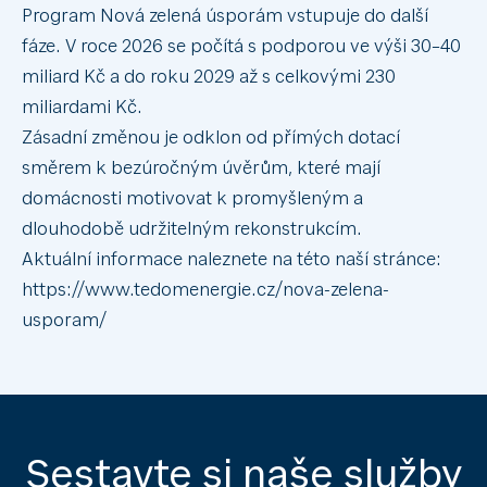
Program Nová zelená úsporám vstupuje do další
fáze. V roce 2026 se počítá s podporou ve výši 30–40
miliard Kč a do roku 2029 až s celkovými 230
miliardami Kč.
Zásadní změnou je odklon od přímých dotací
směrem k bezúročným úvěrům, které mají
domácnosti motivovat k promyšleným a
dlouhodobě udržitelným rekonstrukcím.
Aktuální informace naleznete na této naší stránce:
https://www.tedomenergie.cz/nova-zelena-
usporam/
Sestavte si naše služby