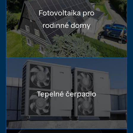
Fotovoltaika pro
rodinné domy
Tepelné čerpadlo