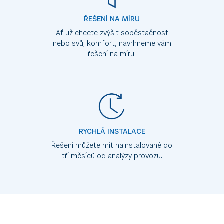
ŘEŠENÍ NA MÍRU
Ať už chcete zvýšit soběstačnost
nebo svůj komfort, navrhneme vám
řešení na míru.
RYCHLÁ INSTALACE
Řešení můžete mít nainstalované do
tří měsíců od analýzy provozu.