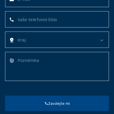
Vaše telefonní číslo
Kraj
Poznámka
Zavolejte mi