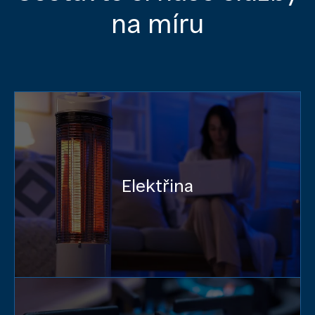
na míru
Elektřina