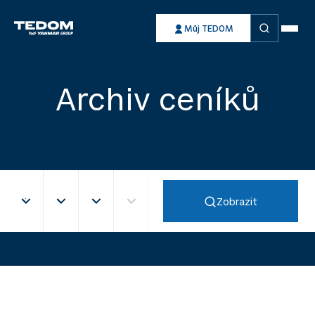
Vyhledávání
Můj TEDOM
Archiv ceníků
Typ
Komodita
Produkt
Produkt
Zobrazit