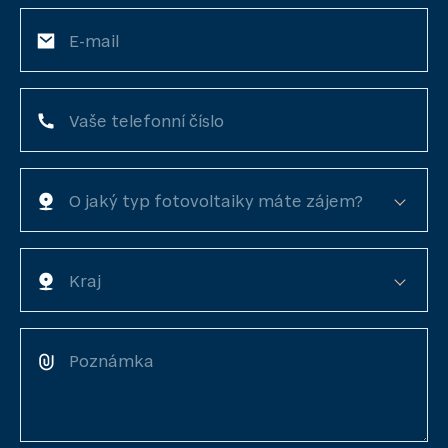
E-mail
Vaše telefonní číslo
O jaký typ fotovoltaiky máte zájem?
Kraj
Poznámka