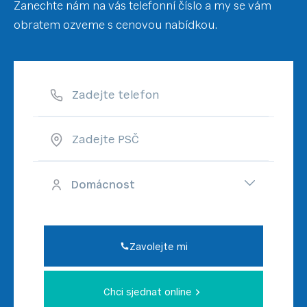
Zanechte nám na vás telefonní číslo a my se vám
obratem ozveme s cenovou nabídkou.
Zadejte telefon
Zadejte PSČ
Zavolejte mi
Chci sjednat online