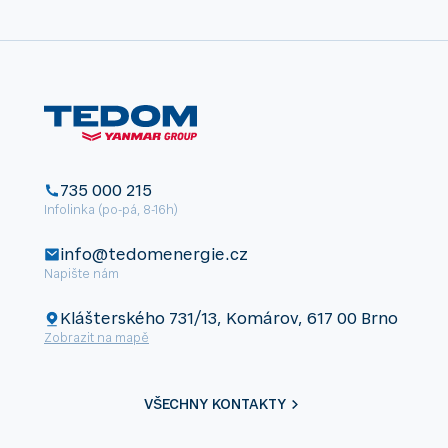
735 000 215
Infolinka (po-pá, 8-16h)
info@tedomenergie.cz
Napište nám
Klášterského 731/13, Komárov, 617 00 Brno
Zobrazit na mapě
VŠECHNY KONTAKTY