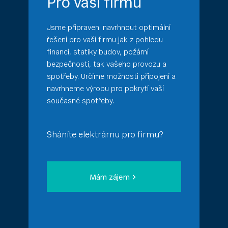
Pro vaši firmu
Jsme připraveni navrhnout optimální
řešení pro vaši firmu jak z pohledu
financí, statiky budov, požární
bezpečnosti, tak vašeho provozu a
spotřeby. Určíme možnosti připojení a
navrhneme výrobu pro pokrytí vaší
současné spotřeby.
Sháníte elektrárnu pro firmu?
Mám zájem