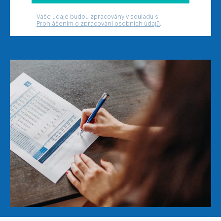
Vaše údaje budou zpracovány v souladu s
Prohlášením o zpracování osobních údajů
.