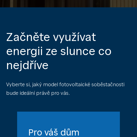
Začněte využívat
energii ze slunce co
nejdříve
Vyberte si, jaký model fotovoltaické soběstačnosti
bude ideální právě pro vás.
Pro váš dům