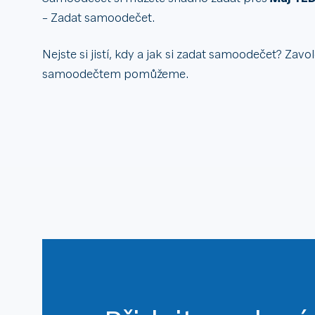
– Zadat samoodečet.
Nejste si jistí, kdy a jak si zadat samoodečet? Zav
samoodečtem pomůžeme.