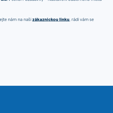
olejte nám na naši
zákaznickou linku
, rádi vám se