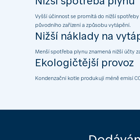
Nižší spotřeba plynu
Vyšší účinnost se promítá do nižší spotřeb
původního zařízení a způsobu vytápění.
Nižší náklady na vytá
Menší spotřeba plynu znamená nižší účty za
Ekologičtější provoz
Kondenzační kotle produkují méně emisí CO₂ 
Dodáváme