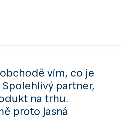
v obchodě vím, co je
 Spolehlivý partner,
rodukt na trhu.
ě proto jasná