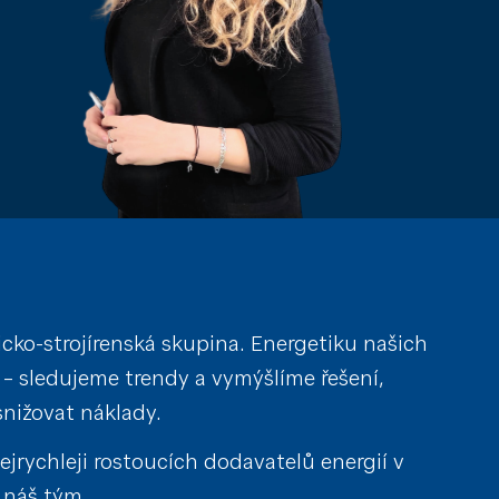
ko-strojírenská skupina. Energetiku našich
– sledujeme trendy a vymýšlíme řešení,
nižovat náklady.
jrychleji rostoucích dodavatelů energií v
i náš tým.