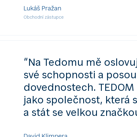
Lukáš Pražan
Obchodní zástupce
“Na Tedomu mě oslovuj
své schopnosti a posou
dovednostech. TEDOM 
jako společnost, která 
a stát se velkou značko
David Klimpera