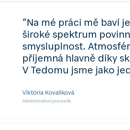
“Na mé práci mě baví je
široké spektrum povinno
smysluplnost. Atmosféra
příjemná hlavně díky s
V Tedomu jsme jako jed
Viktória Kovaliková
Administrativní pracovník