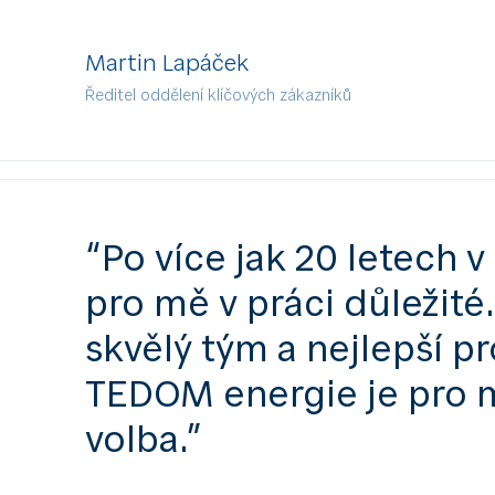
Martin Lapáček
Ředitel oddělení klíčových zákazníků
“Po více jak 20 letech 
pro mě v práci důležité.
skvělý tým a nejlepší p
TEDOM energie je pro m
volba.”