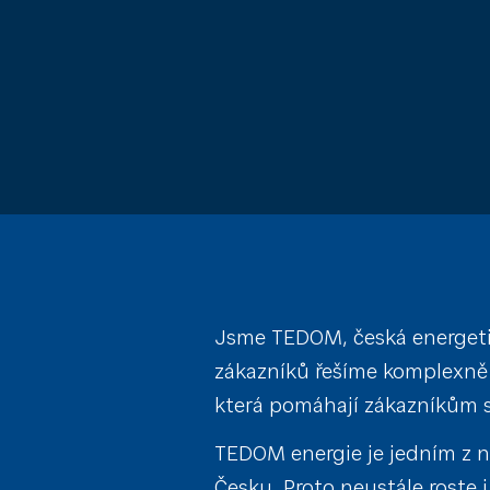
Jsme TEDOM, česká energetic
zákazníků řešíme komplexně 
která pomáhají zákazníkům s
TEDOM energie je jedním z ne
Česku. Proto neustále roste 