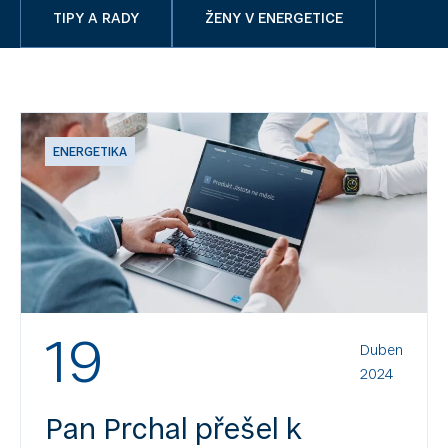
TIPY A RADY
ŽENY V ENERGETICE
ENERGETIKA
19
Duben
2024
Pan Prchal přešel k