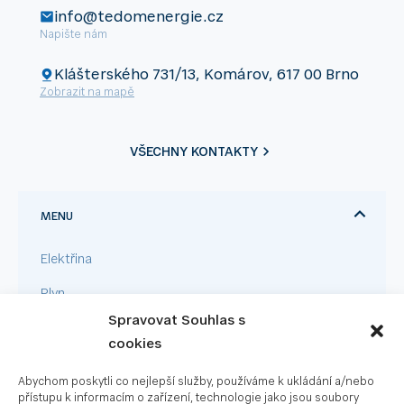
info@tedomenergie.cz
Napište nám
Klášterského 731/13, Komárov, 617 00 Brno
Zobrazit na mapě
VŠECHNY KONTAKTY
MENU
Elektřina
Plyn
Spravovat Souhlas s
Pro firmy
cookies
Velkoodběr
Abychom poskytli co nejlepší služby, používáme k ukládání a/nebo
Fotovoltaika
přístupu k informacím o zařízení, technologie jako jsou soubory