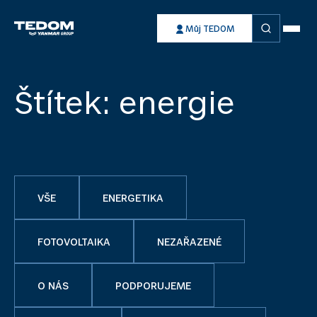
Vyhledávání
Můj TEDOM
Štítek:
energie
VŠE
ENERGETIKA
FOTOVOLTAIKA
NEZAŘAZENÉ
O NÁS
PODPORUJEME