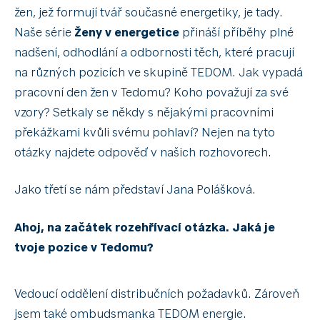
žen, jež formují tvář současné energetiky, je tady.
Naše série
Ženy v energetice
přináší příběhy plné
nadšení, odhodlání a odbornosti těch, které pracují
na různých pozicích ve skupině TEDOM. Jak vypadá
pracovní den žen v Tedomu? Koho považují za své
vzory? Setkaly se někdy s nějakými pracovními
překážkami kvůli svému pohlaví? Nejen na tyto
otázky najdete odpověď v našich rozhovorech.
Jako třetí se nám představí Jana Polášková.
Ahoj, na začátek rozehřívací otázka.
Jaká je
tvoje pozice v Tedomu?
Vedoucí oddělení distribučních požadavků. Zároveň
jsem také ombudsmanka TEDOM energie.