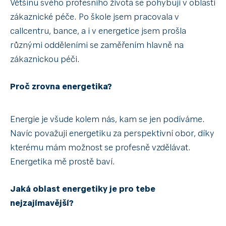
Většinu svého profesního života se pohybuji v oblasti
zákaznické péče. Po škole jsem pracovala v
callcentru, bance, a i v energetice jsem prošla
různými odděleními se zaměřením hlavně na
zákaznickou péči.
Proč zrovna energetika?
Energie je všude kolem nás, kam se jen podíváme.
Navíc považuji energetiku za perspektivní obor, díky
kterému mám možnost se profesně vzdělávat.
Energetika mě prostě baví.
Jaká oblast energetiky je pro tebe
nejzajímavější?