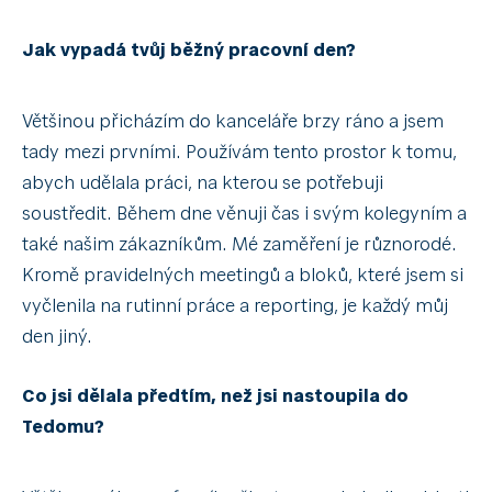
Jak vypadá tvůj běžný pracovní den?
Většinou přicházím do kanceláře brzy ráno a jsem
tady mezi prvními. Používám tento prostor k tomu,
abych udělala práci, na kterou se potřebuji
soustředit. Během dne věnuji čas i svým kolegyním a
také našim zákazníkům. Mé zaměření je různorodé.
Kromě pravidelných meetingů a bloků, které jsem si
vyčlenila na rutinní práce a reporting, je každý můj
den jiný.
Co jsi dělala předtím, než jsi nastoupila do
Tedomu?