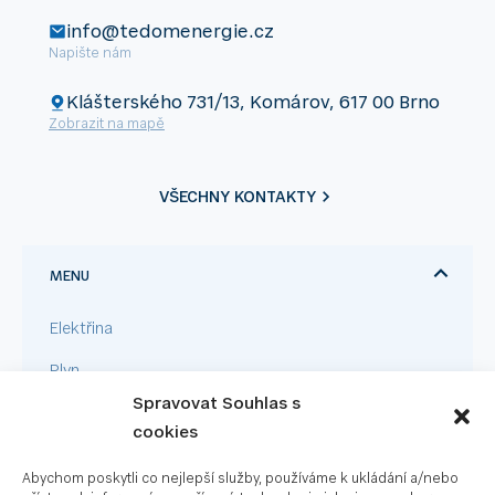
info@tedomenergie.cz
Napište nám
Klášterského 731/13, Komárov, 617 00 Brno
Zobrazit na mapě
VŠECHNY KONTAKTY
MENU
Elektřina
Plyn
Spravovat Souhlas s
Pro firmy
cookies
Velkoodběr
Abychom poskytli co nejlepší služby, používáme k ukládání a/nebo
Fotovoltaika