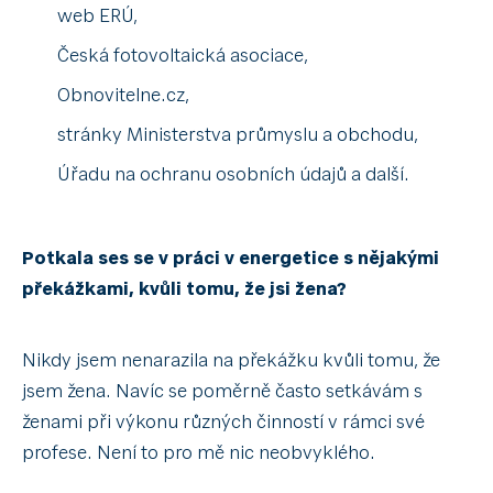
web ERÚ
,
Česká fotovoltaická asociace
,
Obnovitelne.cz
,
stránky Ministerstva průmyslu a obchodu
,
Úřadu na ochranu osobních údajů
a další.
Potkala ses se v práci v energetice s nějakými
překážkami, kvůli tomu, že jsi žena?
Nikdy jsem nenarazila na překážku kvůli tomu, že
jsem žena. Navíc se poměrně často setkávám s
ženami při výkonu různých činností v rámci své
profese. Není to pro mě nic neobvyklého.