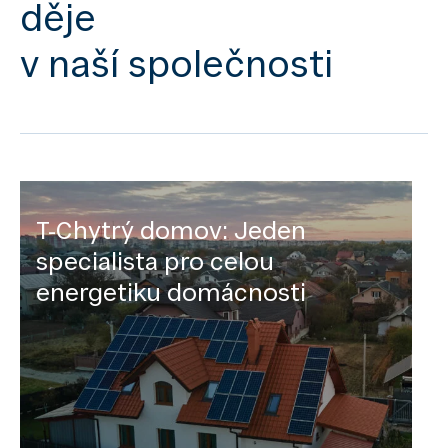
děje
v naší společnosti
T-Chytrý domov: Jeden
specialista pro celou
energetiku domácnosti