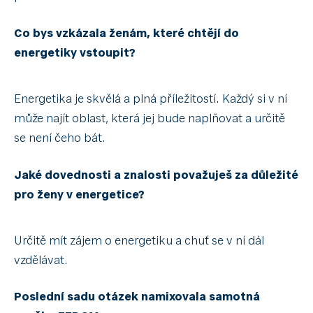
Co bys vzkázala ženám, které chtějí do
energetiky vstoupit?
Energetika je skvělá a plná příležitostí. Každý si v ní
může najít oblast, která jej bude naplňovat a určitě
se není čeho bát.
Jaké dovednosti a znalosti považuješ za důležité
pro ženy v energetice?
Určitě mít zájem o energetiku a chuť se v ní dál
vzdělávat.
Poslední sadu otázek namixovala samotná