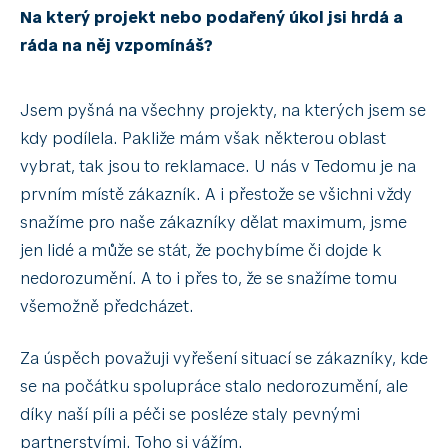
Na který projekt nebo podařený úkol jsi hrdá a
ráda na něj vzpomínáš?
Jsem pyšná na všechny projekty, na kterých jsem se
kdy podílela. Pakliže mám však některou oblast
vybrat, tak jsou to reklamace. U nás v Tedomu je na
prvním místě zákazník. A i přestože se všichni vždy
snažíme pro naše zákazníky dělat maximum, jsme
jen lidé a může se stát, že pochybíme či dojde k
nedorozumění. A to i přes to, že se snažíme tomu
všemožně předcházet.
Za úspěch považuji vyřešení situací se zákazníky, kde
se na počátku spolupráce stalo nedorozumění, ale
díky naší píli a péči se posléze staly pevnými
partnerstvími. Toho si vážím.