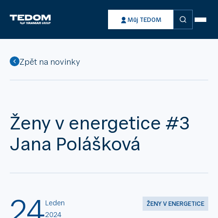
Vyhledávání
Můj TEDOM
Zpět na novinky
Ženy v energetice #3
Jana Polášková
24
Leden
ŽENY V ENERGETICE
2024